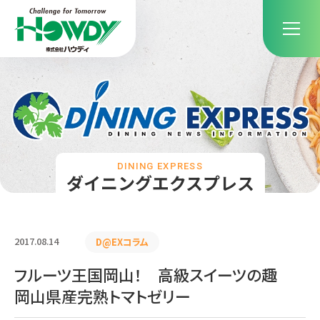
DINING EXPRESS
ダイニングエクスプレス
2017.08.14
D@EXコラム
フルーツ王国岡山！ 高級スイーツの趣
岡山県産完熟トマトゼリー