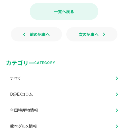
e
e
b
一覧へ戻る
o
o
k
前の記事へ
次の記事へ
カテゴリー
CATEGORY
すべて
D@EXコラム
全国特産物情報
熊本グルメ情報