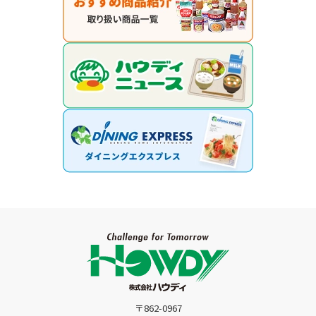
〒862-0967