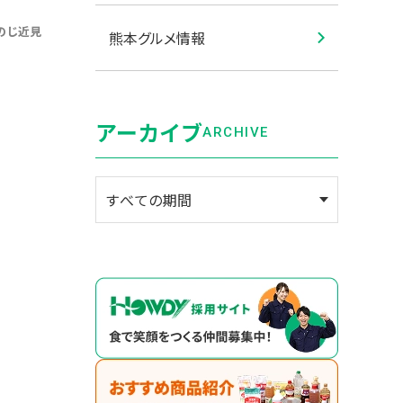
のじ近見
熊本グルメ情報
アーカイブ
ARCHIVE