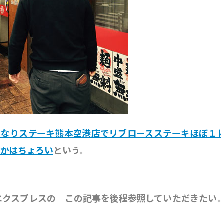
きなりステーキ熊本空港店でリブロースステーキほぼ１
んかはちょろい
という。
エクスプレスの この記事を後程参照していただきた