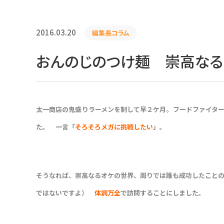
2016.03.20
編集長コラム
おんのじのつけ麺 崇高な
太一商店の鬼盛りラーメンを制して早２ケ月。フードファイタ
た。 一言「
そろそろメガに挑戦したい
」。
そうなれば、崇高なるオケの世界、周りでは誰も成功したこと
ではないですよ）
体調万全
で訪問することにしました。