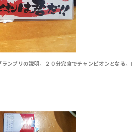
グランプリの説明。２０分完食でチャンピオンとなる。