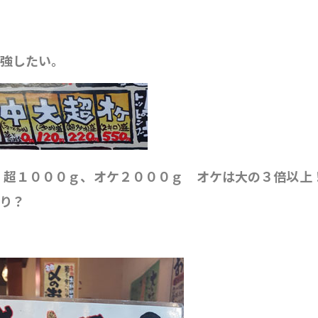
勉強したい。
、超１０００ｇ、オケ２０００ｇ オケは大の３倍以上
り？