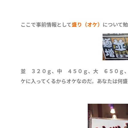
ここで事前情報として
盛り（オケ）
について
並 ３２０ｇ、中 ４５０ｇ、大 ６５０ｇ
ケに入ってくるからオケなのだ。あなたは何盛