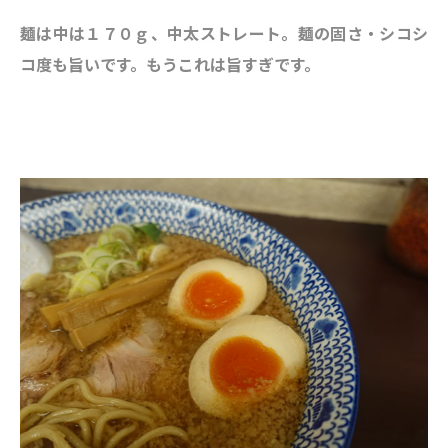
麺は中は１７０ｇ、中太ストレート。麺の固さ・シコシ
コ度も旨いです。もうこれは旨すぎです。