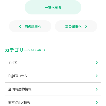
e
e
b
一覧へ戻る
o
o
k
前の記事へ
次の記事へ
カテゴリー
CATEGORY
すべて
D@EXコラム
全国特産物情報
熊本グルメ情報