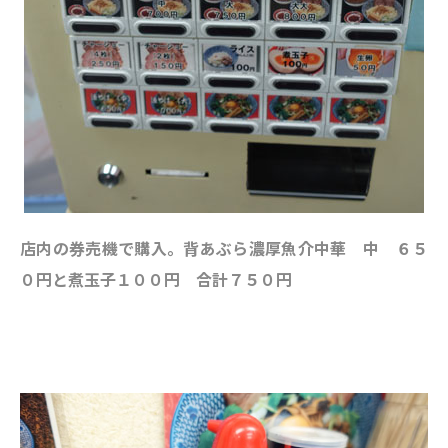
店内の券売機で購入。背あぶら濃厚魚介中華 中 ６５
０円と煮玉子１００円 合計７５０円