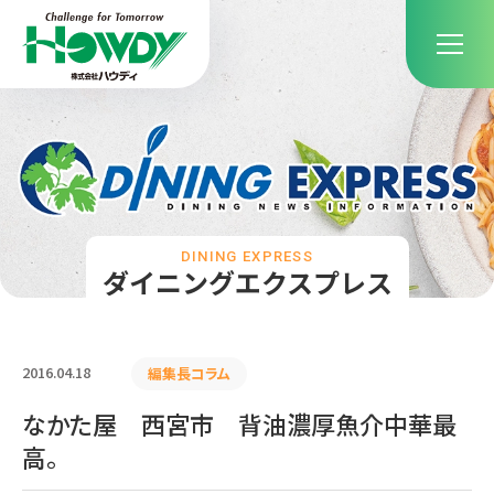
DINING EXPRESS
ダイニングエクスプレス
2016.04.18
編集長コラム
なかた屋 西宮市 背油濃厚魚介中華最
高。