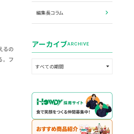
編集長コラム
アーカイブ
ARCHIVE
えるの
る。フ