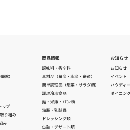
商品情報
お知らせ
調味料・香辛料
お知らせ
回顧録
素材品（農産・水産・畜産）
イベント
簡単調理品（惣菜・サラダ類）
ハウディ
調理冷凍食品
ダイニン
麺・米飯・パン類
トップ
油脂・乳製品
の取り組み
ドレッシング類
組み
缶詰・デザート類