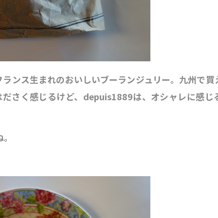
、フランス生まれのおいしいブーランジュリー。九州で買
はださく感じるけど、depuis1889は、オシャレに感じ
ね。