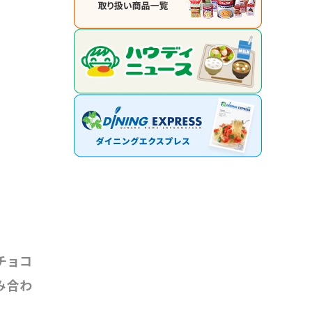
チョコ
み合わ