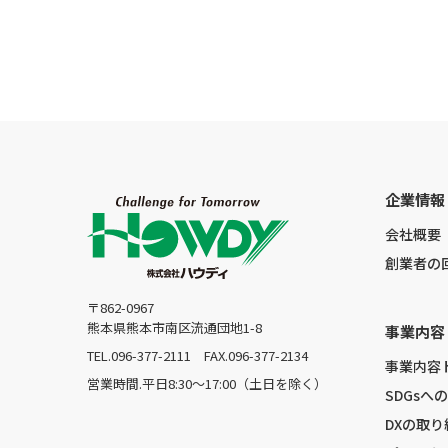
企業情報
会社概要
創業者の
〒862-0967
熊本県熊本市南区流通団地1-8
事業内容
TEL.096-377-2111
FAX.096-377-2134
事業内容
営業時間.平日8:30〜17:00（土日を除く）
SDGsへ
DXの取り