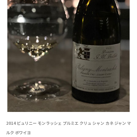
2014 ピュリニー モンラッシェ プルミエ クリュ シャン カネ ジャン マ
ルク ボワイヨ