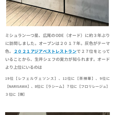
ミシュラン一つ星、広尾のODE（オード）に約３年ぶり
に訪問しました。オープンは２０１７年。灰色がテーマ
色。
２０２１アジアベストレストラン
で２７位をとって
いることから、生井シェフの実力が知られます。オード
より上位にいるのは
19位【レフェルヴェソンス】、12位に【茶禅華】、9位に
【NARISAWA】、8位に【ラシーム】７位に【フロリレージュ】
３位に【傳】