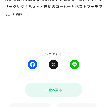
サックサク♪
ちょっと苦めのコーヒーとベストマッチで
す。＜ya>
シェアする
F
X
L
a
i
c
n
e
e
b
一覧へ戻る
o
o
k