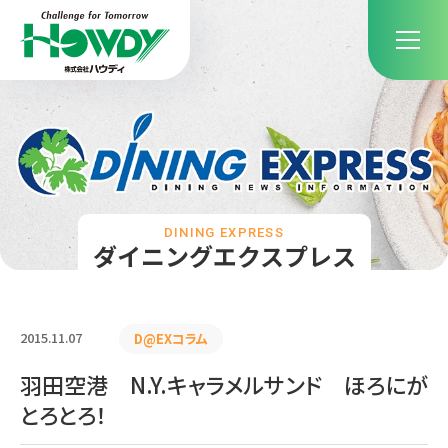
DINING EXPRESS
ダイニングエクスプレス
2015.11.07
D@EXコラム
羽田空港 N.Y.キャラメルサンド ほろにが
とろとろ！