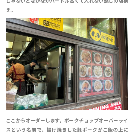
じゃないとなかなかハードル高くて入れない感じの店構
え。
ここからオーダーします。ポークチョップオーバーライ
スという名前で、揚げ焼きした豚ポークがご飯の上に