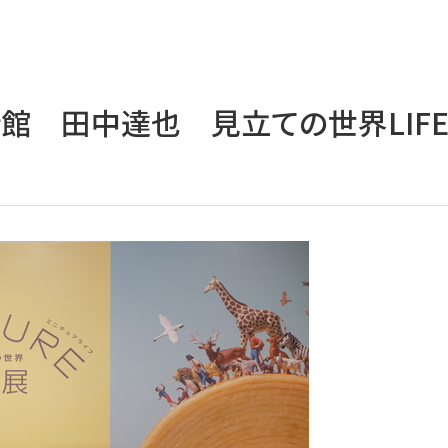
館 田中達也 見立ての世界LIF