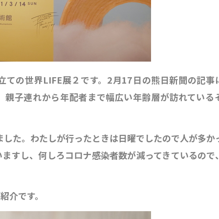
ての世界LIFE展２です。2月17日の熊日新聞の記事
か。親子連れから年配者まで幅広い年齢層が訪れている
ました。わたしが行ったときは日曜でしたので人が多か
いますし、何しろコロナ感染者数が減ってきているので
紹介です。