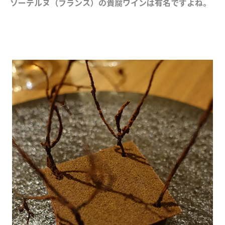
ソーテルヌ（フランス）の貴腐ワインは有名ですよね。