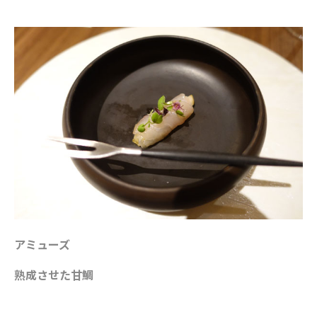
アミューズ
熟成させた甘鯛