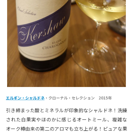
エルギン・シャルドネ
・クローナル・セレクション 2015年
引き締まった酸とミネラルが印象的なシャルドネ！洗練
された白果実やほのかに感じるオートミール、複雑な
オーク樽由来の第二のアロマも立ち上がる！ピュアな果