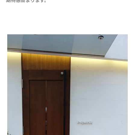
期待感高まります。