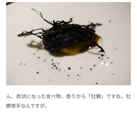
ん、炭状になった食べ物。香りから「牡蠣」ですね。牡
蠣苦手なんですが。