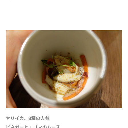
ヤリイカ、3種の人参
ビネガーとエゴマのムース