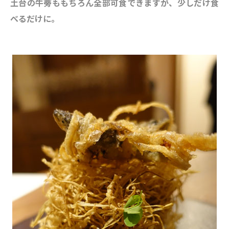
土台の牛蒡ももちろん全部可食できますが、少しだけ食
べるだけに。