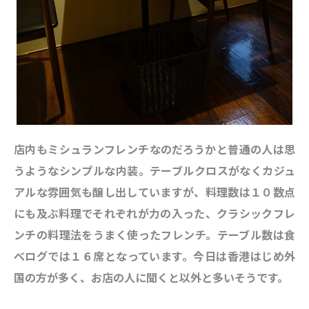
店内もミシュランフレンチなのだろうかと普通の人は思
うようなシンプルな内装。テーブルクロスがなくカジュ
アルな雰囲気も醸し出していますが、料理数は１０数点
にも及ぶ料理でそれぞれが力の入った、クラシックフレ
ンチの料理法をうまく使ったフレンチ。テーブル数は食
べログでは１６席となっています。今日は香港はじめ外
国の方が多く、お店の人に聞くと以外と多いそうです。