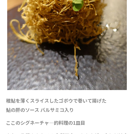
稚鮎を薄くスライスしたゴボウで巻いて揚げた
鮎の肝のソース バルサミコ入り
ここのシグネーチャ―的料理の1皿目