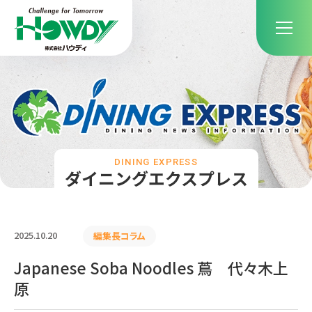
DINING EXPRESS
ダイニングエクスプレス
2025.10.20
編集長コラム
Japanese Soba Noodles 蔦 代々木上
原