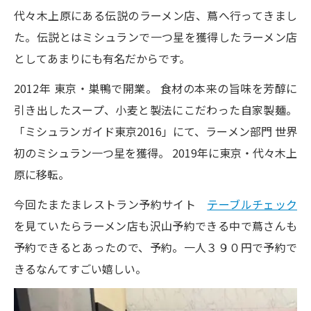
代々木上原にある伝説のラーメン店、蔦へ行ってきまし
た。伝説とはミシュランで一つ星を獲得したラーメン店
としてあまりにも有名だからです。
2012年 東京・巣鴨で開業。 食材の本来の旨味を芳醇に
引き出したスープ、小麦と製法にこだわった自家製麺。
「ミシュランガイド東京2016」にて、ラーメン部門 世界
初のミシュラン一つ星を獲得。 2019年に東京・代々木上
原に移転。
今回たまたまレストラン予約サイト
テーブルチェック
を見ていたらラーメン店も沢山予約できる中で蔦さんも
予約できるとあったので、予約。一人３９０円で予約で
きるなんてすごい嬉しい。