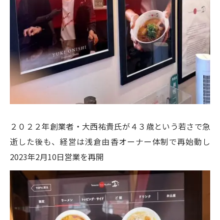
２０２２年創業者・大西祐貴氏が４３歳という若さで急
逝した後も、経営は浅倉由香オーナー体制で再始動し
2023年2月10日営業を再開