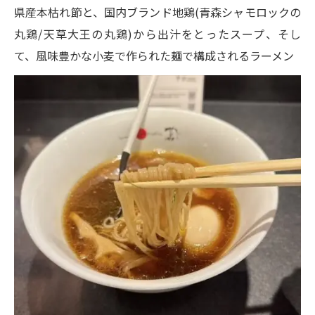
県産本枯れ節と、国内ブランド地鶏(青森シャモロックの
丸鶏/天草大王の丸鶏)から出汁をとったスープ、そし
て、風味豊かな小麦で作られた麺で構成されるラーメン