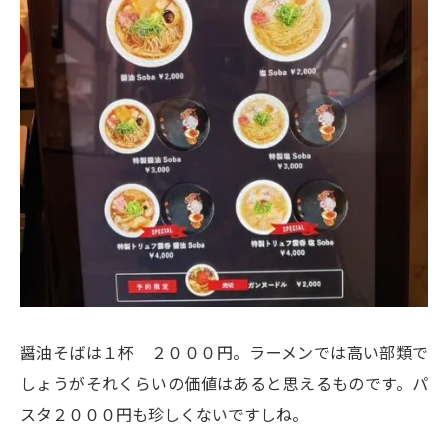
醤油そばは１杯 ２０００円。ラーメンでは高い部類で
しょうがそれくらいの価値はあると思えるものです。パ
スタ２０００円も珍しくないですしね。