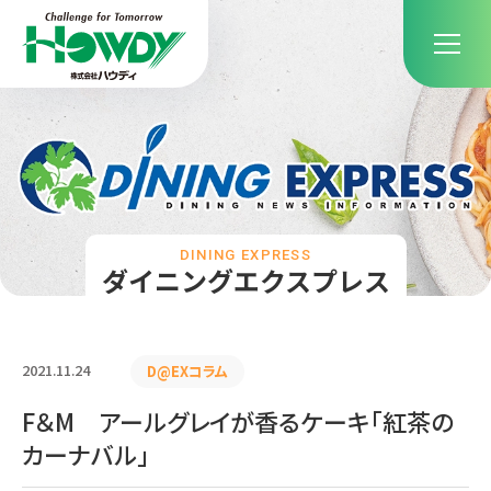
DINING EXPRESS
ダイニングエクスプレス
2021.11.24
D@EXコラム
F＆M アールグレイが香るケーキ「紅茶の
カーナバル」