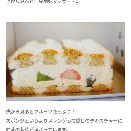
上から見ると一見地味ですが・・。
横から見るとフルーツたっぷり！
スポンジというよりメレンゲって感じのテキスチャーに
紅茶の茶葉が混ざっています。