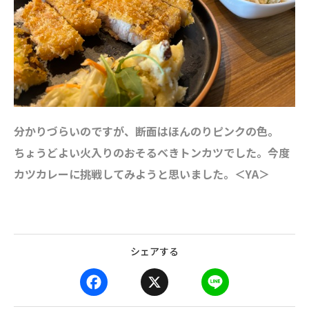
分かりづらいのですが、断面はほんのりピンクの色。
ちょうどよい火入りのおそるべきトンカツでした。今度
カツカレーに挑戦してみようと思いました。＜YA＞
シェアする
F
X
L