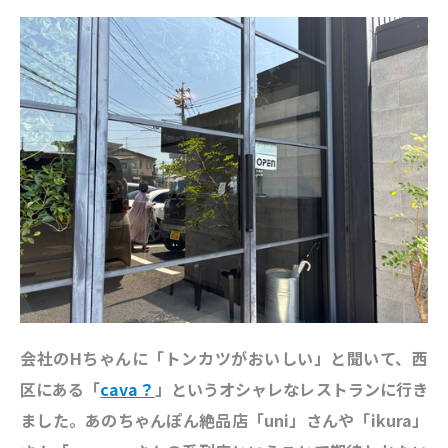
会社のHちゃんに「トンカツがおいしい」と聞いて、西
区にある「
cava？
」
というオシャレなレストランに行き
ました。あのちゃんぽん絶品店「uni」さんや「ikura」