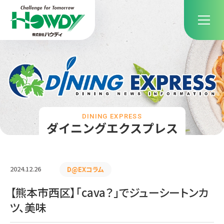
DINING EXPRESS
ダイニングエクスプレス
2024.12.26
D@EXコラム
【熊本市西区】「cava？」でジューシートンカ
ツ、美味