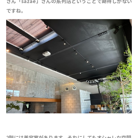
さん「sazae」さんの系列店ということで期待しかない
ですね。
2階には美容室があります。
それにしてもオシャレな空間