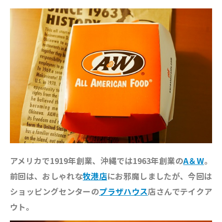
アメリカで1919年創業、沖縄では1963年創業の
A＆W
。
前回は、おしゃれな
牧港店
にお邪魔しましたが、今回は
ショッピングセンターの
プラザハウス
店さんでテイクア
ウト。