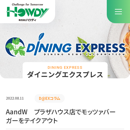
DINING EXPRESS
ダイニングエクスプレス
2022.08.11
D@EXコラム
AandW プラザハウス店でモッツァバー
ガーをテイクアウト