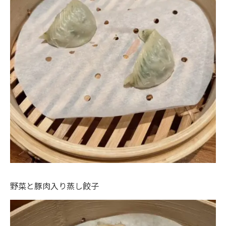
野菜と豚肉入り蒸し餃子