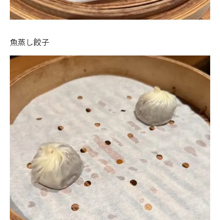
魚蒸し餃子