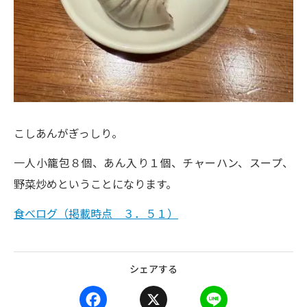
こしあんがぎっしり。
一人小籠包８個、あん入り１個、チャーハン、スープ、
野菜炒めということになります。
食べログ（掲載時点 ３．５１）
シェアする