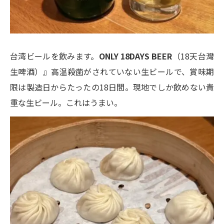
台湾ビールを飲みます。
ONLY 18DAYS BEER
（18天台灣
生啤酒）』高温殺菌がされていない生ビールで、賞味期
限は製造日からたったの18日間。現地でしか飲めない貴
重な生ビール。これはうまい。