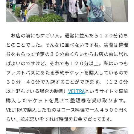
お店の前にもすごい人。通常に並んだら１２０分待ち
とのことでした。そんなに並べないですね。実際は整理
券をもらって予定の３０分前くらいからお店の前に居れ
ばよいのですけど、それでも１２０分以上。私はいつも
ファストパスにあたる予約チケットを購入しているので
３０分ー４０分で入店することができます。（１２０分
以上混んでいる場合の時間）
VELTRA
というサイトで事前
購入したチケットを見せて整理券を受け取ります。
VELTRAで購入したものはコース料理で一人４５００円く
らい。並ぶ思いをすれば時間をお金で買ってます。