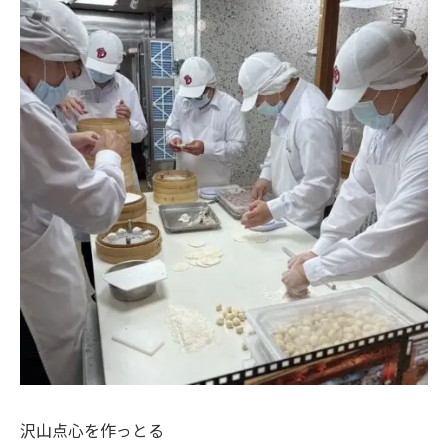
沢山点心を作っとる