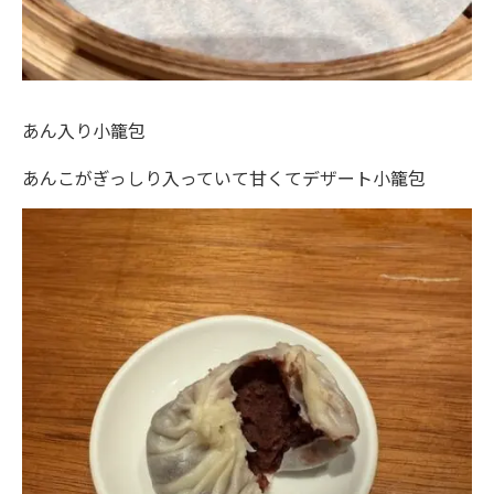
あん入り小籠包
あんこがぎっしり入っていて甘くてデザート小籠包