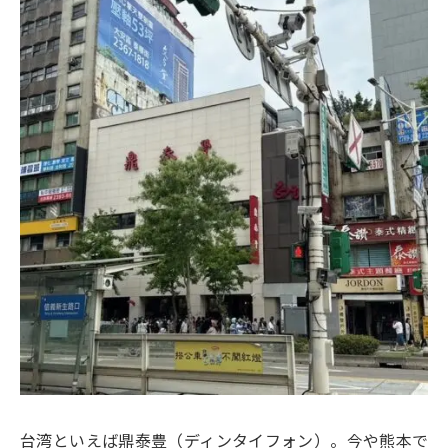
台湾といえば鼎泰豊（ディンタイフォン）。今や熊本で