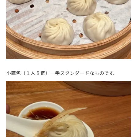
小籠包（１人８個）一番スタンダードなものです。