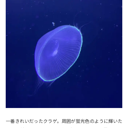
一番きれいだったクラゲ。周囲が蛍光色のように輝いた