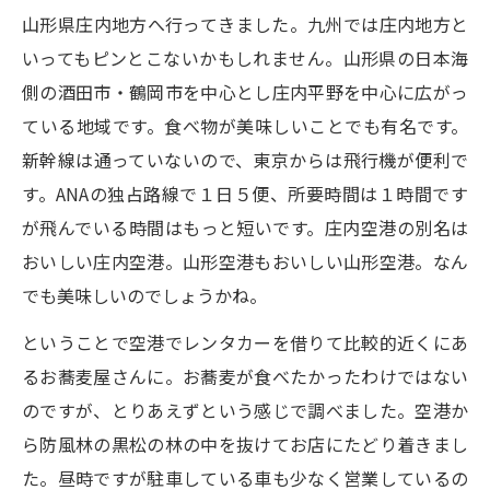
山形県庄内地方へ行ってきました。九州では庄内地方と
いってもピンとこないかもしれません。山形県の日本海
側の酒田市・鶴岡市を中心とし庄内平野を中心に広がっ
ている地域です。食べ物が美味しいことでも有名です。
新幹線は通っていないので、東京からは飛行機が便利で
す。ANAの独占路線で１日５便、所要時間は１時間です
が飛んでいる時間はもっと短いです。庄内空港の別名は
おいしい庄内空港。山形空港もおいしい山形空港。なん
でも美味しいのでしょうかね。
ということで空港でレンタカーを借りて比較的近くにあ
るお蕎麦屋さんに。お蕎麦が食べたかったわけではない
のですが、とりあえずという感じで調べました。空港か
ら防風林の黒松の林の中を抜けてお店にたどり着きまし
た。昼時ですが駐車している車も少なく営業しているの