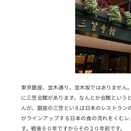
東京銀座、並木通り。並木坂ではありません
に三笠会館があります。なんとか会館という
んが、銀座の三笠といえば日本のレストラン
がラインアップする日本の食の流れをくむレ
す。戦後８０年ですからその２０年前です。