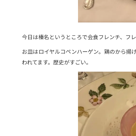
今日は榛名というところで会食フレンチ、フ
お皿はロイヤルコペンハーゲン。鶏のから揚
われてます。歴史がすごい。