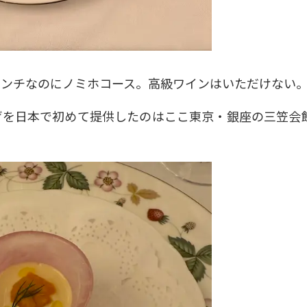
レンチなのにノミホコース。高級ワインはいただけない
げを日本で初めて提供したのはここ東京・銀座の三笠会