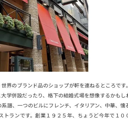
。世界のブランド品のショップが軒を連ねるところです
と大学併設だったり、格下の結婚式場を想像するかもし
の系譜、一つのビルにフレンチ、イタリアン、中華、懐
ストランです。創業１９２５年、ちょうど今年で１０