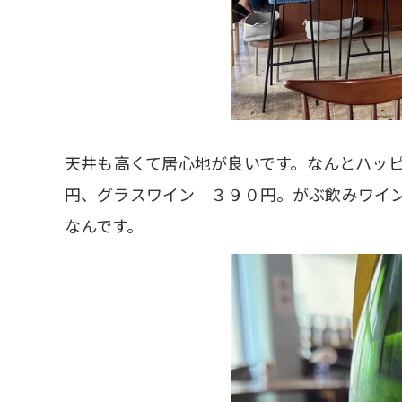
天井も高くて居心地が良いです。なんとハッ
円、グラスワイン ３９０円。がぶ飲みワイ
なんです。