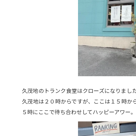
久茂地のトランク食堂はクローズになりまし
久茂地は２０時からですが、ここは１５時か
５時にここで待ち合わせしてハッピーアワー。