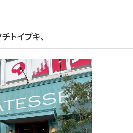
ツチトイブキ、