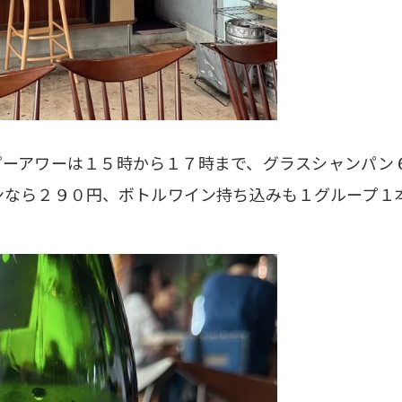
ピーアワーは１５時から１７時まで、グラスシャンパン
ンなら２９０円、ボトルワイン持ち込みも１グループ１