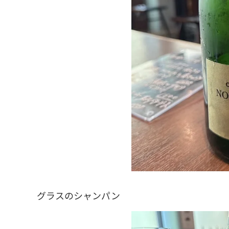
グラスのシャンパン