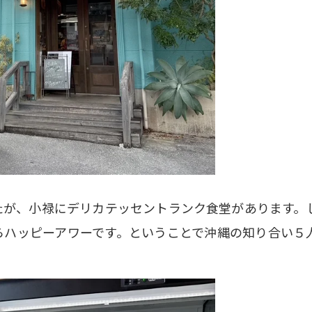
たが、小禄にデリカテッセントランク食堂があります。
らハッピーアワーです。ということで沖縄の知り合い５