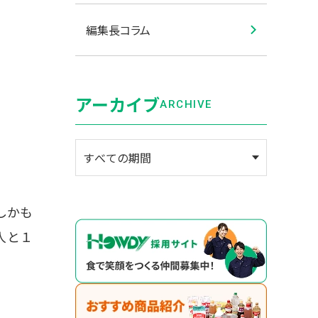
編集長コラム
アーカイブ
ARCHIVE
しかも
人と１