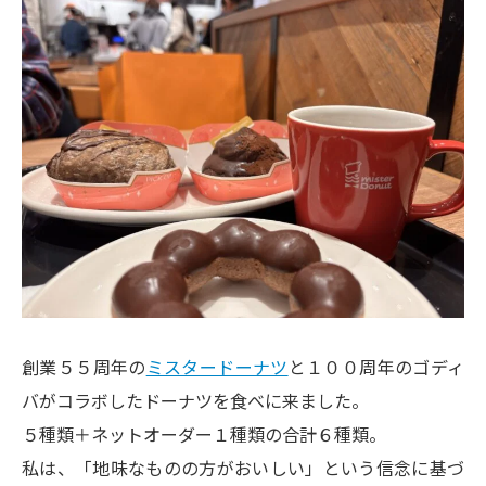
創業５５周年の
ミスタードーナツ
と１００周年のゴディ
バがコラボしたドーナツを食べに来ました。
５種類＋ネットオーダー１種類の合計６種類。
私は、「地味なものの方がおいしい」という信念に基づ