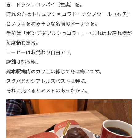
き、ドゥショコラパイ（左奥）を。
連れの方はトリュフショコラドーナツノワール（右奥）
という舌を噛みそうな名前のドーナツを。
手前は「ポンデダブルショコラ」。→これはお連れ様が
毎度頼む定番。
コーヒーはお代わり自由です。
店舗は熊本駅。
熊本駅構内のカフェは総じて冬は寒いです。
スタバとかシアトルズベストは特に。
それに比べるとミスドはあったかい。