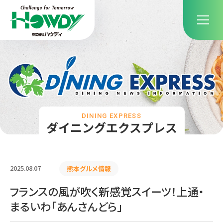
DINING EXPRESS
ダイニングエクスプレス
2025.08.07
熊本グルメ情報
フランスの風が吹く新感覚スイーツ！上通・
まるいわ「あんさんどら」