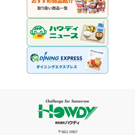
〒862-0967