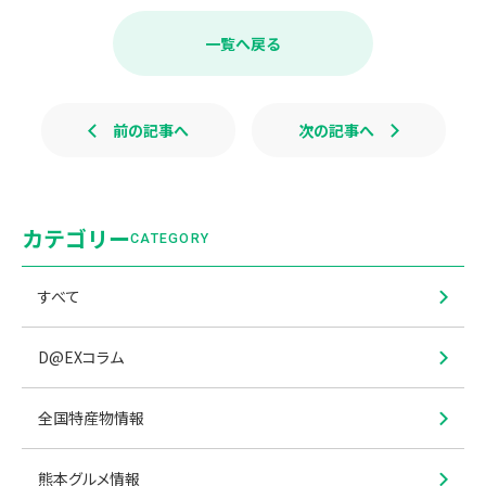
e
e
b
一覧へ戻る
o
o
k
前の記事へ
次の記事へ
カテゴリー
CATEGORY
すべて
D@EXコラム
全国特産物情報
熊本グルメ情報