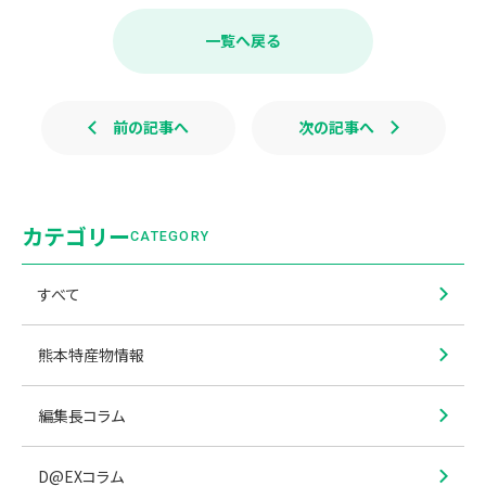
e
e
b
一覧へ戻る
o
o
k
前の記事へ
次の記事へ
カテゴリー
CATEGORY
すべて
熊本特産物情報
編集長コラム
D@EXコラム