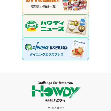
〒862-0967