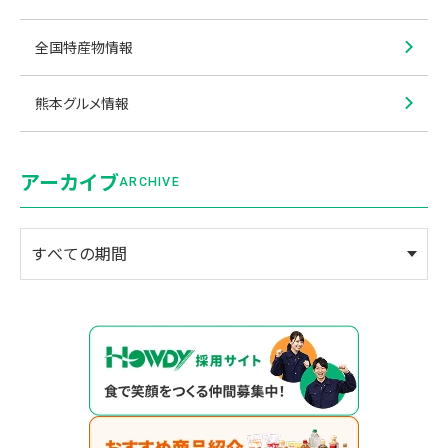
全国特産物情報
熊本グルメ情報
アーカイブ
ARCHIVE