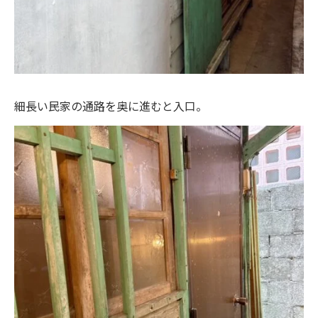
細長い民家の通路を奥に進むと入口。