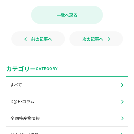
c
n
e
e
b
一覧へ戻る
o
o
k
前の記事へ
次の記事へ
カテゴリー
CATEGORY
すべて
D@EXコラム
全国特産物情報