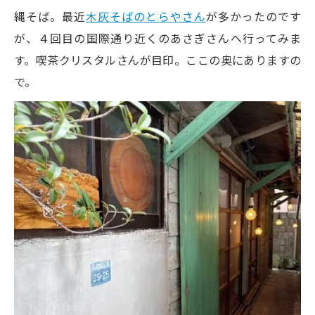
縄そば。最近
木灰そばのとらやさん
が多かったのです
が、４回目の国際通り近くのあさぎさんへ行ってみま
す。喫茶クリスタルさんが目印。ここの奥にありますの
で。