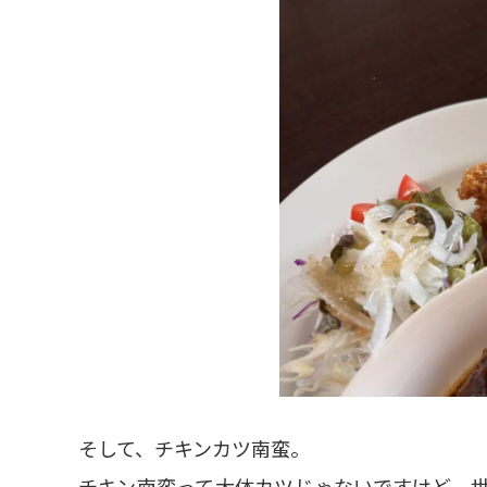
そして、チキンカツ南蛮。
チキン南蛮って大体カツじゃないですけど、