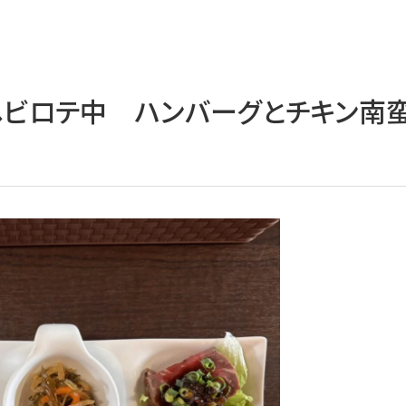
む」ヘビロテ中 ハンバーグとチキン南