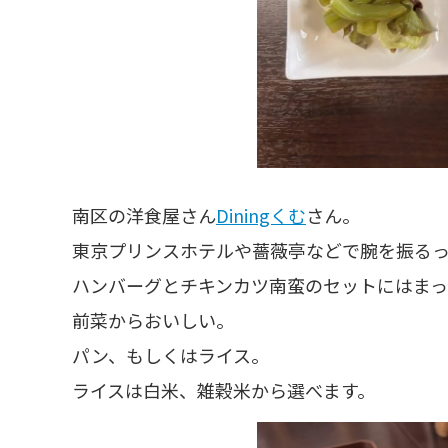
南区の洋食屋さん
Diningくむ
さん。
東京プリンスホテルや薔薇亭などで腕を振る
ハンバーグとチキンカツ南蛮のセットにはまっ
前菜からおいしい。
パン、もしくはライス。
ライスは白米、雑穀米から選べます。