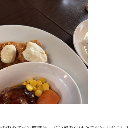
世の中のチキン南蛮は、パン粉を付けたチキンカツにし