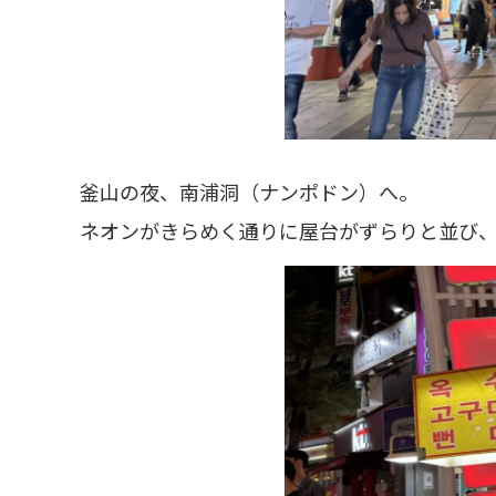
釜山の夜、南浦洞（ナンポドン）へ。
ネオンがきらめく通りに屋台がずらりと並び、