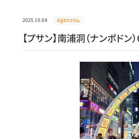
2025.10.04
D@EXコラム
【プサン】南浦洞（ナンポドン）O